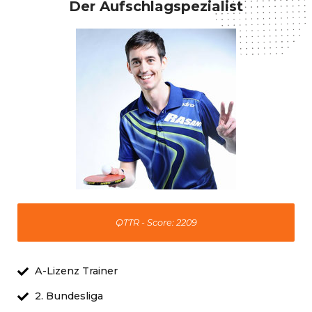
Der Aufschlagspezialist
QTTR - Score: 2209
A-Lizenz Trainer
2. Bundesliga