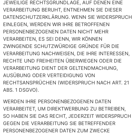
JEWEILIGE RECHTSGRUNDLAGE, AUF DENEN EINE
VERARBEITUNG BERUHT, ENTNEHMEN SIE DIESER
DATENSCHUTZERKLÄRUNG. WENN SIE WIDERSPRUCH
EINLEGEN, WERDEN WIR IHRE BETROFFENEN
PERSONENBEZOGENEN DATEN NICHT MEHR
VERARBEITEN, ES SEI DENN, WIR KÖNNEN
ZWINGENDE SCHUTZWÜRDIGE GRÜNDE FÜR DIE
VERARBEITUNG NACHWEISEN, DIE IHRE INTERESSEN,
RECHTE UND FREIHEITEN ÜBERWIEGEN ODER DIE
VERARBEITUNG DIENT DER GELTENDMACHUNG,
AUSÜBUNG ODER VERTEIDIGUNG VON
RECHTSANSPRÜCHEN (WIDERSPRUCH NACH ART. 21
ABS. 1 DSGVO).
WERDEN IHRE PERSONENBEZOGENEN DATEN
VERARBEITET, UM DIREKTWERBUNG ZU BETREIBEN,
SO HABEN SIE DAS RECHT, JEDERZEIT WIDERSPRUCH
GEGEN DIE VERARBEITUNG SIE BETREFFENDER
PERSONENBEZOGENER DATEN ZUM ZWECKE