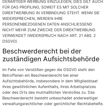
DERARTIGER WERBUNG EINZULEGEN; DIES GILT AUCH
FÜR DAS PROFILING, SOWEIT ES MIT SOLCHER
DIREKTWERBUNG IN VERBINDUNG STEHT. WENN SIE
WIDERSPRECHEN, WERDEN IHRE
PERSONENBEZOGENEN DATEN ANSCHLIESSEND
NICHT MEHR ZUM ZWECKE DER DIREKTWERBUNG
VERWENDET (WIDERSPRUCH NACH ART. 21 ABS. 2
DSGVO).
Beschwerde­recht bei der
zuständigen Aufsichts­behörde
Im Falle von Verstößen gegen die DSGVO steht den
Betroffenen ein Beschwerderecht bei einer
Aufsichtsbehörde, insbesondere in dem Mitgliedstaat
ihres gewöhnlichen Aufenthalts, ihres Arbeitsplatzes
oder des Orts des mutmaßlichen Verstoßes zu. Das
Beschwerderecht besteht unbeschadet anderweitiger
verwaltungsrechtlicher oder gerichtlicher Rechtsbehelfe.