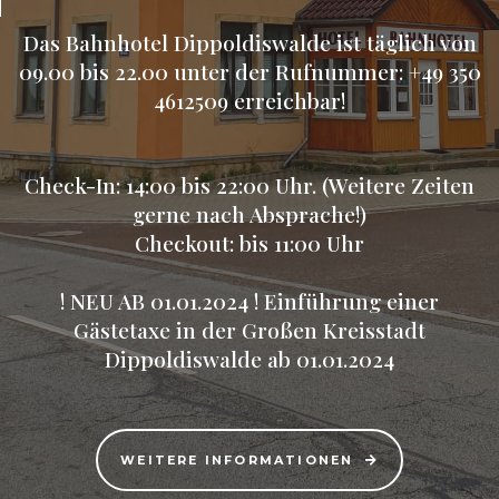
Das Bahnhotel Dippoldiswalde ist täglich von
09.00 bis 22.00 unter der Rufnummer:
+49 350
4612509
erreichbar!
Check-In: 14:00 bis 22:00 Uhr. (Weitere Zeiten
gerne nach Absprache!)
Checkout: bis 11:00 Uhr
! NEU AB 01.01.2024 ! Einführung einer
Gästetaxe in der Großen Kreisstadt
Dippoldiswalde ab 01.01.2024
WEITERE INFORMATIONEN