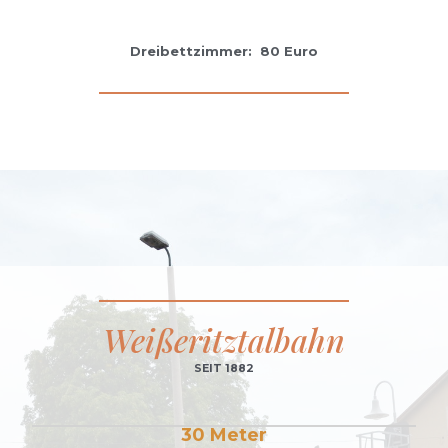
Dreibettzimmer: 80 Euro
Weißeritztalbahn
SEIT 1882
30 Meter