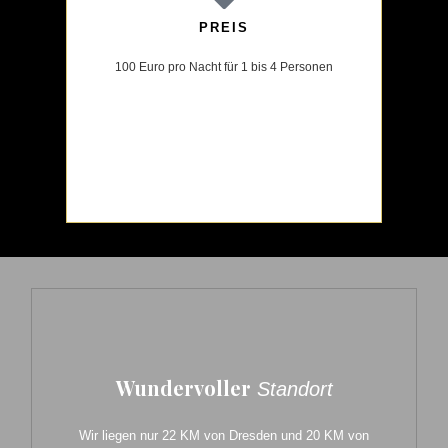
PREIS
100 Euro pro Nacht für 1 bis 4 Personen
Wundervoller
Standort
Wir liegen nur 22 KM von Dresden und 20 KM von